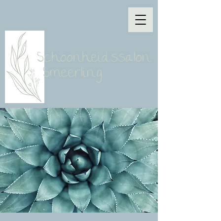
Schoonheidssalon
Smeerling