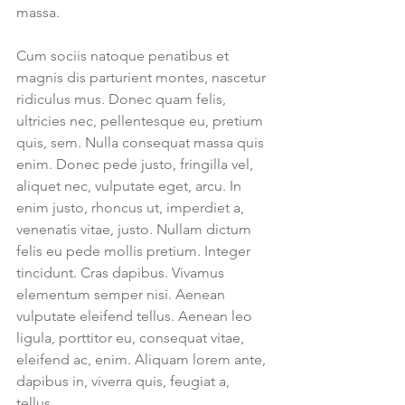
massa. 
Cum sociis natoque penatibus et 
magnis dis parturient montes, nascetur 
ridiculus mus. Donec quam felis, 
ultricies nec, pellentesque eu, pretium 
quis, sem. Nulla consequat massa quis 
enim. Donec pede justo, fringilla vel, 
aliquet nec, vulputate eget, arcu. In 
enim justo, rhoncus ut, imperdiet a, 
venenatis vitae, justo. Nullam dictum 
felis eu pede mollis pretium. Integer 
tincidunt. Cras dapibus. Vivamus 
elementum semper nisi. Aenean 
vulputate eleifend tellus. Aenean leo 
ligula, porttitor eu, consequat vitae, 
eleifend ac, enim. Aliquam lorem ante, 
dapibus in, viverra quis, feugiat a, 
tellus. 