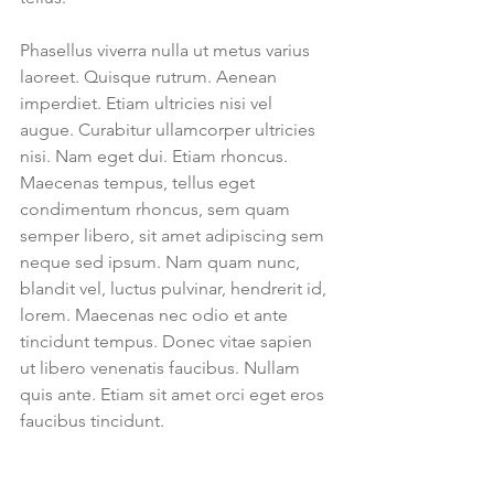
Phasellus viverra nulla ut metus varius 
laoreet. Quisque rutrum. Aenean 
imperdiet. Etiam ultricies nisi vel 
augue. Curabitur ullamcorper ultricies 
nisi. Nam eget dui. Etiam rhoncus. 
Maecenas tempus, tellus eget 
condimentum rhoncus, sem quam 
semper libero, sit amet adipiscing sem 
neque sed ipsum. Nam quam nunc, 
blandit vel, luctus pulvinar, hendrerit id, 
lorem. Maecenas nec odio et ante 
tincidunt tempus. Donec vitae sapien 
ut libero venenatis faucibus. Nullam 
quis ante. Etiam sit amet orci eget eros 
faucibus tincidunt. 