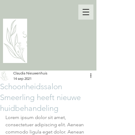
Schoonheidssalon
Smeerling
Claudia Nieuwenhuis
14 sep 2021
Schoonheidssalon
Smeerling heeft nieuwe
huidbehandeling
Lorem ipsum dolor sit amet, 
consectetuer adipiscing elit. Aenean 
commodo ligula eget dolor. Aenean 